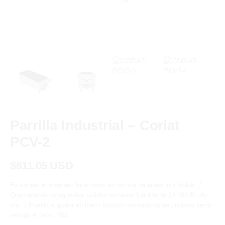
Parrilla Industrial – Coriat
PCV-2
$
611.05 USD
Exteriores e interiores fabricados en lámina de acero inoxidable. 2
Quemadores octagonales sólidos en hierro fundido de 24,000 Btu/hr
c/u. 1 Parrilla superior en hierro fundido montada sobre cubierta semi-
sellada A. Inox. 304.