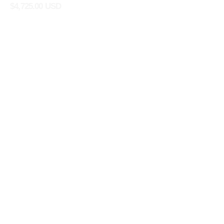
$
4,725.00 USD