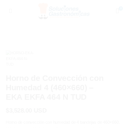
0
Horno de Convección con
Humedad 4 (460×660) –
EKA EKFA 464 N TUD
$
3,528.00 USD
Horno de convección con humedad de 4 bandejas de 460×660.