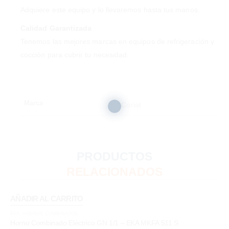
Adquiere este equipo y lo llevaremos hasta tus manos.
Calidad Garantizada
Tenemos las mejores marcas en equipos de refrigeración y
cocción para cubrir tu necesidad.
Marca
Coriat
PRODUCTOS
RELACIONADOS
AÑADIR AL CARRITO
EKA
,
HORNOS COMBINADOS
Horno Combinado Eléctrico GN 1/1 – EKA MKFA 511 S